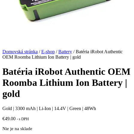
Domovská stránka
/
E-shop
/
Battery
/ Batéria iRobot Authentic
OEM Roomba Lithium Ion Battery | gold
Batéria iRobot Authentic OEM
Roomba Lithium Ion Battery |
gold
Gold | 3300 mAh | Li-Ion | 14.4V | Green | 48Wh
€
49.00
- s DPH
Nie je na sklade