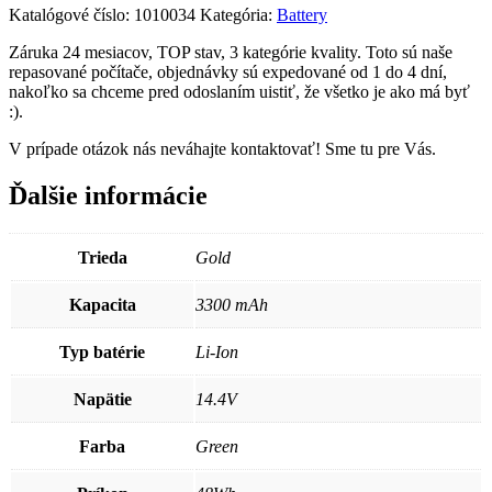
Katalógové číslo:
1010034
Kategória:
Battery
Záruka 24 mesiacov, TOP stav, 3 kategórie kvality. Toto sú naše
repasované počítače, objednávky sú expedované od 1 do 4 dní,
nakoľko sa chceme pred odoslaním uistiť, že všetko je ako má byť
:).
V prípade otázok nás neváhajte kontaktovať! Sme tu pre Vás.
Ďalšie informácie
Trieda
Gold
Kapacita
3300 mAh
Typ batérie
Li-Ion
Napätie
14.4V
Farba
Green