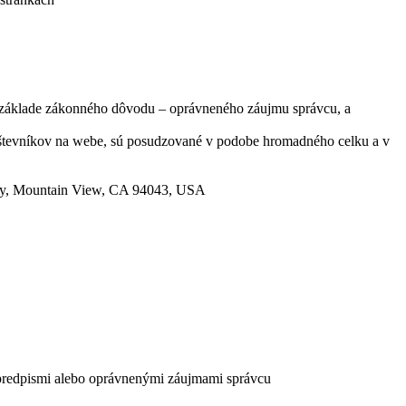
 základe zákonného dôvodu – oprávneného záujmu správcu, a
návštevníkov na webe, sú posudzované v podobe hromadného celku a v
way, Mountain View, CA 94043, USA
predpismi alebo oprávnenými záujmami správcu