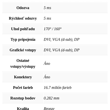
Odozva
5 ms
Rýchlosť odozvy
5 ms
Uhol pohľadu
170° / 160°
Typ pripojenia
DVI, VGA (d-sub), DP
Grafické vstupy
DVI, VGA (d-sub), DP
Ostatné
Áno
vstupy/výstupy
Konektory
Áno
Počet farieb
16.7 milión farieb
Rozstup bodov
0.282 mm
Kvalita
Bronze