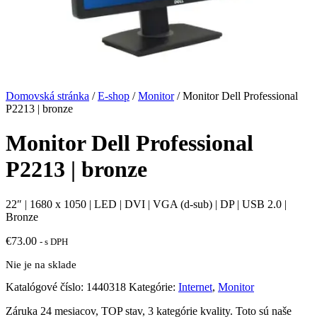
Domovská stránka
/
E-shop
/
Monitor
/ Monitor Dell Professional
P2213 | bronze
Monitor Dell Professional
P2213 | bronze
22″ | 1680 x 1050 | LED | DVI | VGA (d-sub) | DP | USB 2.0 |
Bronze
€
73.00
- s DPH
Nie je na sklade
Katalógové číslo:
1440318
Kategórie:
Internet
,
Monitor
Záruka 24 mesiacov, TOP stav, 3 kategórie kvality. Toto sú naše