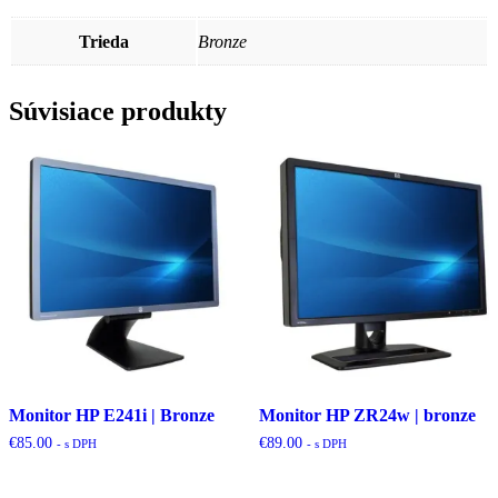
Trieda
Bronze
Súvisiace produkty
Monitor HP E241i | Bronze
Monitor HP ZR24w | bronze
€
85.00
€
89.00
- s DPH
- s DPH