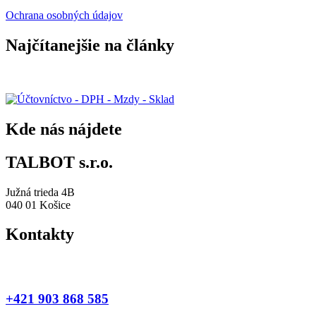
Ochrana osobných údajov
Najčítanejšie na články
Účtovníctvo – DPH – Mzdy – Sklad
Kde nás nájdete
TALBOT s.r.o.
Južná trieda 4B
040 01 Košice
Kontakty
Jakub Novák
+421 903 868 585